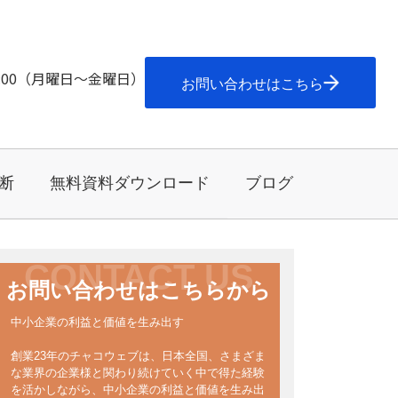
7:00（月曜日～金曜日）
お問い合わせはこちら
断
無料資料ダウンロード
ブログ
CONTACT US
お問い合わせはこちらから
中小企業の利益と価値を生み出す
創業23年のチャコウェブは、日本全国、さまざま
な業界の企業様と関わり続けていく中で得た経験
を活かしながら、中小企業の利益と価値を生み出