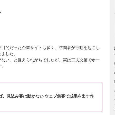
い
が目的だった企業サイトも多く、訪問者が行動を起こし
れました。
がない」と捉えられがちでしたが、実は工夫次第でホー
す。
ば、見込み客は動かない ウェブ集客で成果を出す作