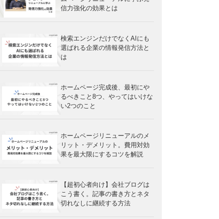
信力強化の効果とは
検索エンジンだけでなくAIにも
選ばれる企業の情報発信方法と
は
ホームページ完成後、最初にや
るべきこと8つ、やってはいけな
い2つのこと
ホームページリニューアルのメ
リット・デメリット。費用対効
果を最大限にするコツを解説
【超初心者向け】会社ブログは
こう書く。記事の書き方とネタ
切れなしに継続する方法