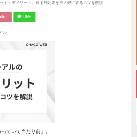
ット・デメリット。費用対効果を最大限にするコツを解説
cket
LINE
アル
持っていて当たり前」。