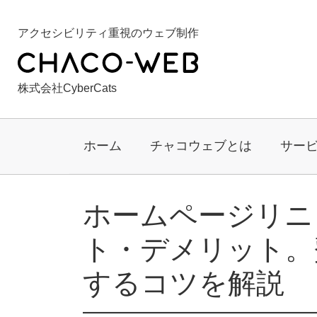
アクセシビリティ重視のウェブ制作
株式会社CyberCats
ホーム
チャコウェブとは
サー
ホームページリニ
ト・デメリット。
するコツを解説