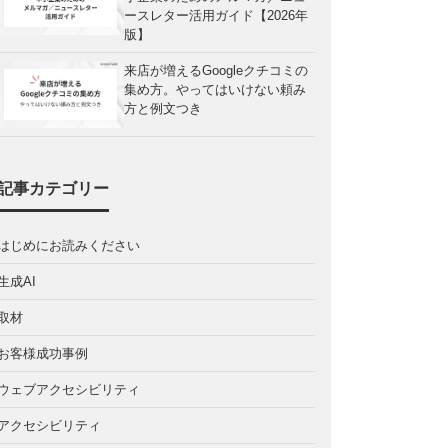
ースレター活用ガイド【2026年
版】
来店が増えるGoogleクチコミの
集め方。やってはいけない頼み
方と例文つき
記事カテゴリー
はじめにお読みください
生成AI
取材
お客様成功事例
ウェブアクセシビリティ
アクセシビリティ