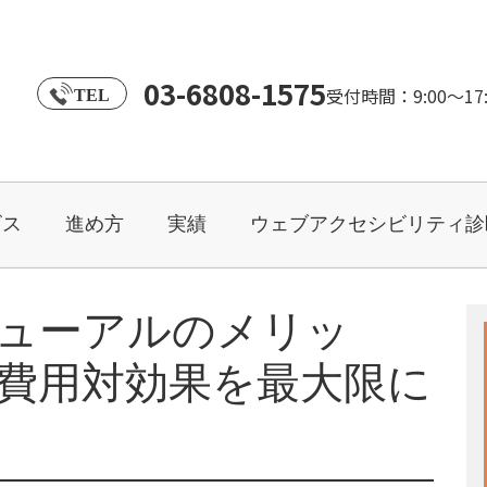
03-6808-1575
受付時間：9:00～1
TEL
ビス
進め方
実績
ウェブアクセシビリティ診
ューアルのメリッ
費用対効果を最大限に