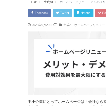
TOP
生成AI
ホームページリニューアルのメリ
Facebook
Twitter
Hatena
Po
2025年9月29日
生成AI
,
ホームページリニュー
中小企業にとってホームページは「会社なら