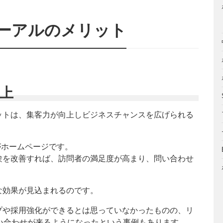
ューアルのメリット
向上
ットは、集客力が向上しビジネスチャンスを広げられる
がホームページです。
験を改善すれば、訪問者の満足度が高まり、問い合わせ
な効果が見込まれるのです。
プや採用強化ができるとは思っていなかったものの、リ
い合わせが来るようになったという事例もあります。