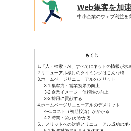
Web集客を加
中小企業のウェブ利益を
もくじ
1.「人・検索・AI」すべてにネットの情報が求
2.リニューアル検討のタイミングはこんな時
3.ホームページリニューアルのメリット
3-1.集客力・営業効果の向上
3-2.企業イメージ・信頼性の向上
3-3.採用に貢献する
4.ホームページリニューアルのデメリット
4–1.コスト（初期投資）がかかる
4-2.時間・労力がかかる
5.デメリットへの対処とリニューアル成功のポ
5-1.投資対効果を見える化する