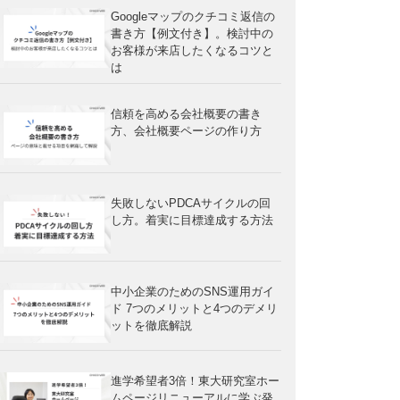
Googleマップのクチコミ返信の
書き方【例文付き】。検討中の
お客様が来店したくなるコツと
は
信頼を高める会社概要の書き
方、会社概要ページの作り方
失敗しないPDCAサイクルの回
し方。着実に目標達成する方法
中小企業のためのSNS運用ガイ
ド 7つのメリットと4つのデメリ
ットを徹底解説
進学希望者3倍！東大研究室ホー
ムページリニューアルに学ぶ発