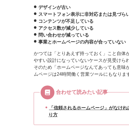
デザインが古い
スマートフォン表示に非対応または見づら
コンテンツが不足している
アクセス数が減少している
問い合わせが減っている
事業とホームページの内容が合っていない
かつては「とりあえず持っておく」こと自体
やすい設計になっていないケースが見受けら
そのため「ホームページなんてあっても意味
ムページは24時間働く営業ツールにもなりま
合わせて読みたい記事
「信頼されるホームページ」がなけれ
り方