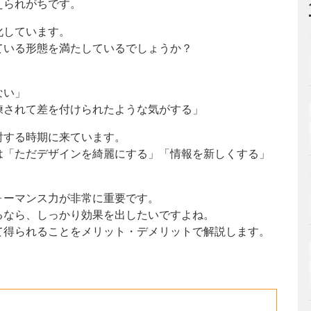
えられがちです。
化しています。
ている形態を満たしているでしょうか？
ない」
練されて差を付けられたような気がする」
討する時期に来ています。
は「ただデザインを綺麗にする」「情報を新しくする」
ォーマンス力が非常に重要です。
るなら、しっかり効果を出したいですよね。
て得られることをメリット・デメリットで解説します。