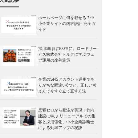
人気記事
ホームページに何を載せる？中
小企業サイトの内容設計 完全ガ
イド
採用率ほぼ100％に。ロードサー
ビス株式会社トルクに学ぶウェ
ブ運用の改善施策
企業のSNSアカウント運用であ
りがちな間違い8つと、正しい考
え方で今すぐ立て直す方法
反響ゼロから受注が実現！竹内
建設に学ぶ リニューアルでの集
客と採用強化、中小企業診断士
による効率アップの秘訣