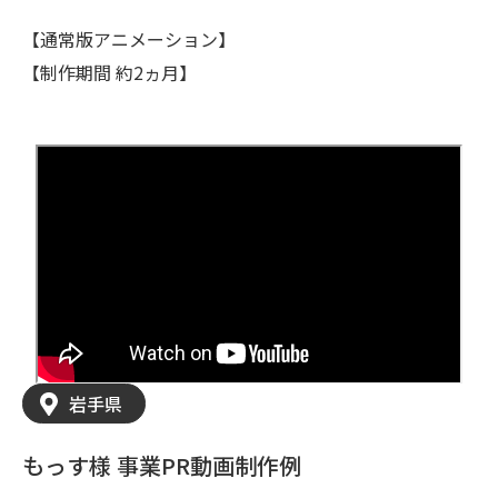
【通常版アニメーション】
【制作期間 約2ヵ月】
岩手県
もっす様 事業PR動画制作例