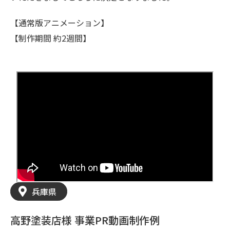
【通常版アニメーション】
【制作期間 約2週間】
兵庫県
高野塗装店様 事業PR動画制作例