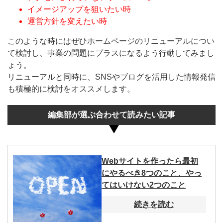
イメージアップを狙いたい時
運営方針を変えたい時
このような時にはぜひホームページのリニューアルについ
て検討し、事業の問題にプラスになるよう行動してみまし
ょう。
リニューアルと同時に、SNSやブログを活用した情報発信
も積極的に検討をオススメします。
編集部が選ぶ合わせて読みたい記事
Webサイトを作ったら最初
にやるべき8つのこと、やっ
てはいけない2つのこと
続きを読む