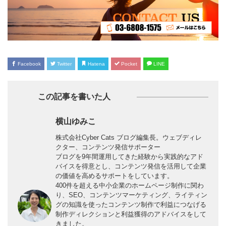
Facebook
Twitter
Hatena
Pocket
LINE
この記事を書いた人
横山ゆみこ
株式会社Cyber Cats ブログ編集長。ウェブディレ
クター、コンテンツ発信サポーター
ブログを9年間運用してきた経験から実践的なアド
バイスを得意とし、コンテンツ発信を活用して企業
の価値を高めるサポートをしています。
400件を超える中小企業のホームページ制作に関わ
り、SEO、コンテンツマーケティング、ライティン
グの知識を使ったコンテンツ制作で利益につなげる
制作ディレクションと利益獲得のアドバイスをして
きました。