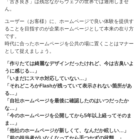
「古き良き」は残念ながらウェブの世界では通用しませ
ん。
ユーザー（お客様）に、ホームページで良い体験を提供す
ることを目指すのが企業ホームページとして本来の在り方
です。
時代に合ったホームページを公共の場に置くことはマナー
として捉えましょう。
「作りたては綺麗なデザインだったけれど、今は古臭いよ
うに感じる…」
「いまだにスマホ対応していない…」
「それどころかFlashが残っていて表示されない箇所があ
る…」
「自社ホームページを最後に確認したのはいつだったか
な…」
「今のホームページを公開してから5年以上経ってそのま
ま…」
「他社のホームページが新しくて、なんだか眩しい…」
「前の担当者がいなくなってから手つかずの状態…」