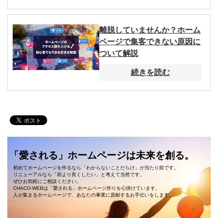
離脱していませんか？ホーム
ページで集客できない原因に
ついて解説
続きを読む
「愛される」ホームページは未来を創る。
初めてホームページを作るなら「わからないことだらけ」が当たり前です。
リニューアルなら「前より良くしたい」と考えて当然です。
ぜひお気軽にご相談ください。
CHACO-WEBは「愛される」ホームページ作りを心掛けています。
人が集まるホームページで、あなたの事業に貢献するお手伝いをします。