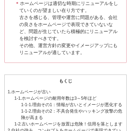
ホームページは適切な時期にリニューアルをし
ていくのが望ましい在り方です。
古さを感じる、管理や運営に問題がある、会社
の良さをホームページで表現できていないな
ど、問題が生じていたら積極的にリニューアル
を検討すべきです。
その他、運営方針の変更やイメージアップにも
リニューアルが適しています。
もくじ
1.ホームページが古い
1-1.ホームページの耐用年数は3～5年ほど
1-1-1.理由その1：情報が古いとイメージが悪化する
1-1-2.理由その2：不具合発生やハッキング攻撃の危
険が高まる
1-2.古いホームページを放置は危険！信用を落とします
2.自社の強み、コンセプトをホームページで表現できてい