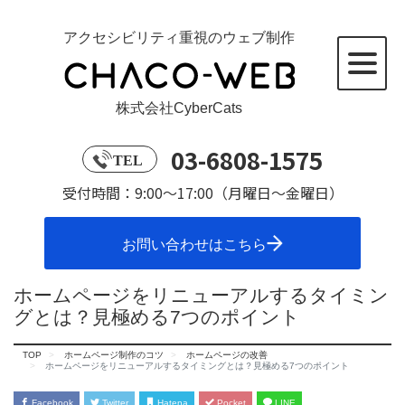
アクセシビリティ重視のウェブ制作
株式会社CyberCats
03-6808-1575
TEL
受付時間：9:00～17:00（月曜日～金曜日）
お問い合わせはこちら
ホームページをリニューアルするタイミン
グとは？見極める7つのポイント
TOP
ホームページ制作のコツ
ホームページの改善
ホームページをリニューアルするタイミングとは？見極める7つのポイント
Facebook
Twitter
Hatena
Pocket
LINE