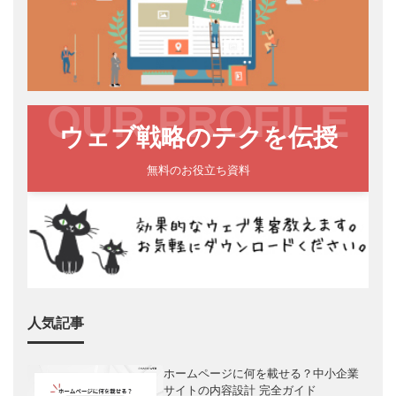
OUR PROFILE
ウェブ戦略のテクを伝授
無料のお役立ち資料
人気記事
ホームページに何を載せる？中小企業
サイトの内容設計 完全ガイド