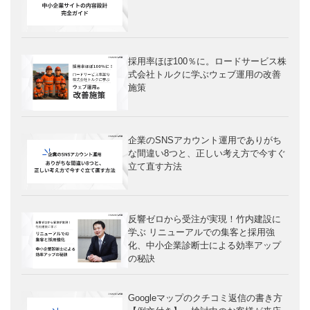
採用率ほぼ100％に。ロードサービス株
式会社トルクに学ぶウェブ運用の改善
施策
企業のSNSアカウント運用でありがち
な間違い8つと、正しい考え方で今すぐ
立て直す方法
反響ゼロから受注が実現！竹内建設に
学ぶ リニューアルでの集客と採用強
化、中小企業診断士による効率アップ
の秘訣
Googleマップのクチコミ返信の書き方