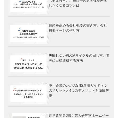
【例文付き】。検討中のお客様が来店
したくなるコツとは
信頼を高める会社概要の書き方、会社
概要ページの作り方
失敗しないPDCAサイクルの回し方。着
実に目標達成する方法
中小企業のためのSNS運用ガイド 7つ
のメリットと4つのデメリットを徹底解
説
進学希望者3倍！東大研究室ホームペー