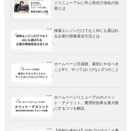
ジリニューアルに学ぶ発信力強化の効
果とは
検索エンジンだけでなくAIにも選ばれ
る企業の情報発信方法とは
ホームページ完成後、最初にやるべき
こと8つ、やってはいけない2つのこと
ホームページリニューアルのメリッ
ト・デメリット。費用対効果を最大限
にするコツを解説
【超初心者向け】会社ブログはこう書