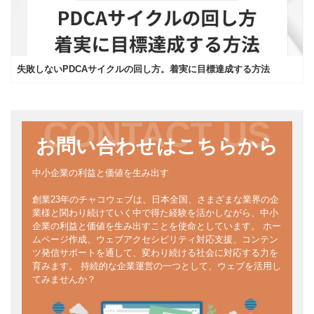
失敗しないPDCAサイクルの回し方。着実に目標達成する方法
CONTACT US
お問い合わせはこちらから
中小企業の利益と価値を生み出す
創業23年のチャコウェブは、日本全国、さまざまな業界の企
業様と関わり続けていく中で得た経験を活かしながら、中小
企業の利益と価値を生み出すことを使命としています。 ホー
ムページ作成、ウェブアクセシビリティ対応支援、コンテン
ツ発信サポートを通して、変わり続ける社会に対応する力を
育みます。 持続的な企業運営の一つとして、ウェブを活用し
てみませんか？