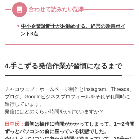
合わせて読みたい記事
中小企業診断士がお勧めする、経営の改善ポイ
ント3点
4.手こずる発信作業が習慣になるまで
チャコウェブ：ホームページ制作とInstagram、Threads、
ブログ、Googleビジネスプロフィールをそれぞれ同時に
進行しています。
発信にはどのくらい時間をかけていますか？
田中氏：
最初は操作に時間がかかってしまって、1〜2時間
ずっとパソコンの前に座っている状態でした。
今はもうパソコンに向かう時間は決まっていて、30分〜1