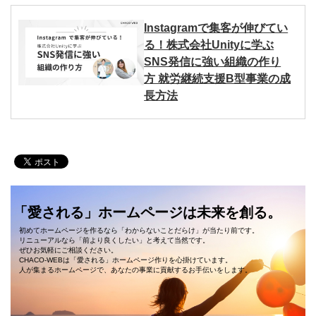
Instagramで集客が伸びてい
る！株式会社Unityに学ぶ
SNS発信に強い組織の作り
方 就労継続支援B型事業の成
長方法
「愛される」ホームページは未来を創る。
初めてホームページを作るなら「わからないことだらけ」が当たり前です。
リニューアルなら「前より良くしたい」と考えて当然です。
ぜひお気軽にご相談ください。
CHACO-WEBは「愛される」ホームページ作りを心掛けています。
人が集まるホームページで、あなたの事業に貢献するお手伝いをします。