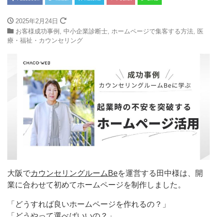
2025年2月24日
お客様成功事例
,
中小企業診断士
,
ホームページで集客する方法
,
医
療・福祉・カウンセリング
大阪で
カウンセリングルームBe
を運営する田中様は、開
業に合わせて初めてホームページを制作しました。
「どうすれば良いホームページを作れるの？」
「どうやって選べばいいの？」