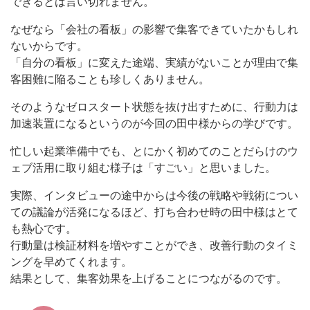
できるとは言い切れません。
なぜなら「会社の看板」の影響で集客できていたかもしれ
ないからです。
「自分の看板」に変えた途端、実績がないことが理由で集
客困難に陥ることも珍しくありません。
そのようなゼロスタート状態を抜け出すために、行動力は
加速装置になるというのが今回の田中様からの学びです。
忙しい起業準備中でも、とにかく初めてのことだらけのウ
ェブ活用に取り組む様子は「すごい」と思いました。
実際、インタビューの途中からは今後の戦略や戦術につい
ての議論が活発になるほど、打ち合わせ時の田中様はとて
も熱心です。
行動量は検証材料を増やすことができ、改善行動のタイミ
ングを早めてくれます。
結果として、集客効果を上げることにつながるのです。