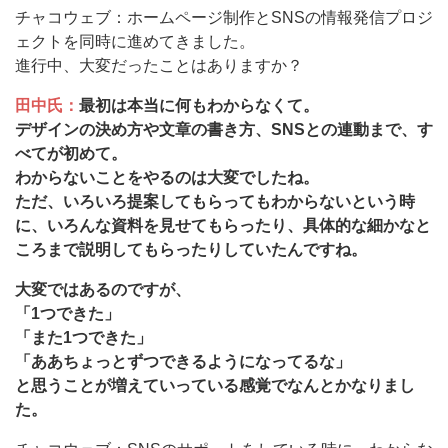
チャコウェブ：ホームページ制作とSNSの情報発信プロジ
ェクトを同時に進めてきました。
進行中、大変だったことはありますか？
田中氏：
最初は本当に何もわからなくて。
デザインの決め方や文章の書き方、SNSとの連動まで、す
べてが初めて。
わからないことをやるのは大変でしたね。
ただ、いろいろ提案してもらってもわからないという時
に、いろんな資料を見せてもらったり、具体的な細かなと
ころまで説明してもらったりしていたんですね。
大変ではあるのですが、
「1つできた」
「また1つできた」
「ああちょっとずつできるようになってるな」
と思うことが増えていっている感覚でなんとかなりまし
た。