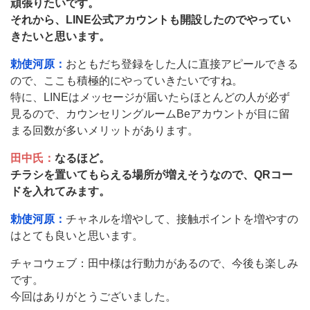
頑張りたいです。
それから、LINE公式アカウントも開設したのでやってい
きたいと思います。
勅使河原：
おともだち登録をした人に直接アピールできる
ので、ここも積極的にやっていきたいですね。
特に、LINEはメッセージが届いたらほとんどの人が必ず
見るので、カウンセリングルームBeアカウントが目に留
まる回数が多いメリットがあります。
田中氏：
なるほど。
チラシを置いてもらえる場所が増えそうなので、QRコー
ドを入れてみます。
勅使河原：
チャネルを増やして、接触ポイントを増やすの
はとても良いと思います。
チャコウェブ：田中様は行動力があるので、今後も楽しみ
です。
今回はありがとうございました。