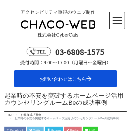
アクセシビリティ重視のウェブ制作
株式会社CyberCats
03-6808-1575
TEL
受付時間：9:00～17:00（月曜日～金曜日）
お問い合わせはこちら
起業時の不安を突破するホームページ活用
カウンセリングルームBeの成功事例
TOP
お客様成功事例
起業時の不安を突破するホームページ活用 カウンセリングルームBeの成功事例
Facebook
Twitter
Hatena
Pocket
LINE