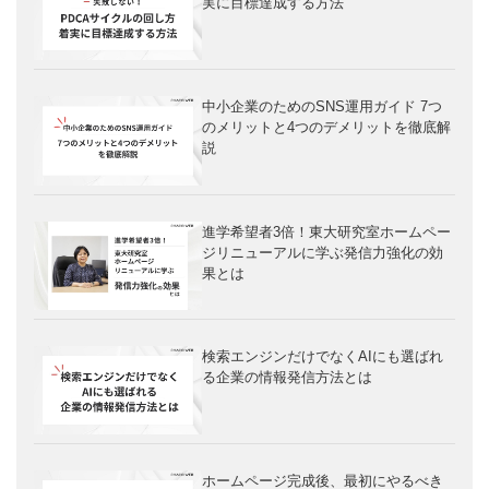
実に目標達成する方法
中小企業のためのSNS運用ガイド 7つ
のメリットと4つのデメリットを徹底解
説
進学希望者3倍！東大研究室ホームペー
ジリニューアルに学ぶ発信力強化の効
果とは
検索エンジンだけでなくAIにも選ばれ
る企業の情報発信方法とは
ホームページ完成後、最初にやるべき