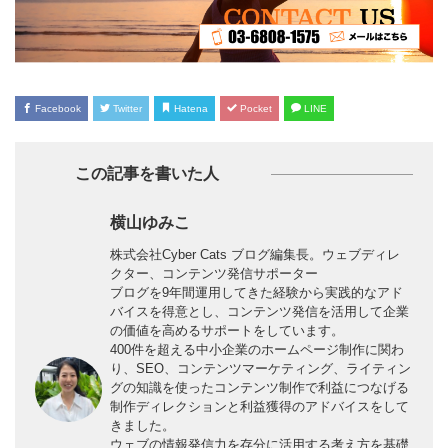
Facebook
Twitter
Hatena
Pocket
LINE
この記事を書いた人
横山ゆみこ
株式会社Cyber Cats ブログ編集長。ウェブディレ
クター、コンテンツ発信サポーター
ブログを9年間運用してきた経験から実践的なアド
バイスを得意とし、コンテンツ発信を活用して企業
の価値を高めるサポートをしています。
400件を超える中小企業のホームページ制作に関わ
り、SEO、コンテンツマーケティング、ライティン
グの知識を使ったコンテンツ制作で利益につなげる
制作ディレクションと利益獲得のアドバイスをして
きました。
ウェブの情報発信力を存分に活用する考え方を基礎