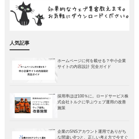
人気記事
ホームページに何を載せる？中小企業
サイトの内容設計 完全ガイド
採用率ほぼ100％に。ロードサービス株
式会社トルクに学ぶウェブ運用の改善
施策
企業のSNSアカウント運用でありがち
な間違い8つと、正しい考え方で今すぐ