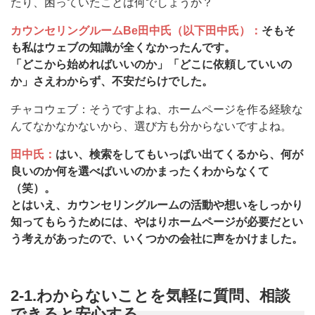
たり、困っていたことは何でしょうか？
カウンセリングルームBe田中氏（以下田中氏）：
そもそ
も私はウェブの知識が全くなかったんです。
「どこから始めればいいのか」「どこに依頼していいの
か」さえわからず、不安だらけでした。
チャコウェブ：そうですよね、ホームページを作る経験な
んてなかなかないから、選び方も分からないですよね。
田中氏：
はい、検索をしてもいっぱい出てくるから、何が
良いのか何を選べばいいのかまったくわからなくて
（笑）。
とはいえ、カウンセリングルームの活動や想いをしっかり
知ってもらうためには、やはりホームページが必要だとい
う考えがあったので、いくつかの会社に声をかけました。
2-1.わからないことを気軽に質問、相談
できると安心する