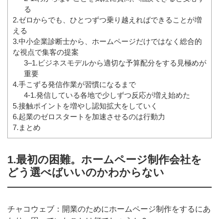
る
2.ゼロからでも、ひとつずつ乗り越えればできることが増
える
3.中小企業診断士から、ホームページだけではなく総合的
な視点で集客の提案
3–1.ビジネスモデルから適切な予算配分をする見極めが
重要
4.手こずる発信作業が習慣になるまで
4-1.発信している各地で少しずつ反応が増え始めた
5.接触ポイントを増やし認知拡大をしていく
6.起業のゼロスタートを加速させるのは行動力
7.まとめ
1.最初の困難。ホームページ制作会社を
どう選べばいいのかわからない
チャコウェブ：開業のためにホームページ制作をするにあ