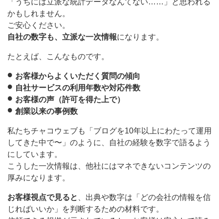
「うちには立派な統計データなんてない……」と思われる
かもしれません。
ご安心ください。
自社の数字も、立派な一次情報
になります。
たとえば、こんなものです。
お客様からよくいただく質問の傾向
自社サービスの利用年数や対応件数
お客様の声（許可を得た上で）
創業以来の事例数
私たちチャコウェブも「ブログを10年以上にわたって運用
してきた中で〜」のように、自社の経験を数字で語るよう
にしています。
こうした一次情報は、他社にはマネできないコンテンツの
厚みになります。
お客様視点で見ると
、出典や数字は「どの会社の情報を信
じればいいか」を判断するための材料です。