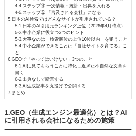
4-4.ステップ④ 一次情報・統計・出典を入れる
4-5.ステップ⑤ 「言及される会社」になる
5.日本のAI検索ではどんなサイトが引用されている？
5-1.日本のAI引用元ランキング上位（2026年4月時点）
5-2.中小企業に役立つ3つのヒント
5-3.大事なのは「検索順位の上位10位以内」を狙うこと
5-4.中小企業ができることは「自社サイトを育てる」こ
と
6.GEOで「やってはいけない」3つのこと
6-1.AIに見てもらうことに特化し過ぎた不自然な文章を
書く
6-2.出典なしで断言する
6-3.AI生成記事を丸投げで公開する
7.まとめ
1.GEO（生成エンジン最適化）とは？AI
に引用される会社になるための施策