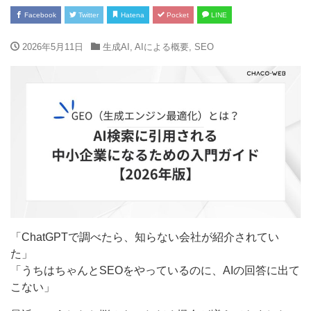
Facebook
Twitter
Hatena
Pocket
LINE
2026年5月11日
生成AI
,
AIによる概要
,
SEO
「ChatGPTで調べたら、知らない会社が紹介されてい
た」
「うちはちゃんとSEOをやっているのに、AIの回答に出て
こない」