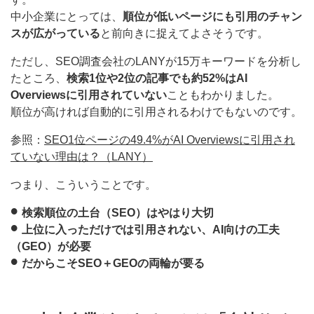
中小企業にとっては、
順位が低いページにも引用のチャン
スが広がっている
と前向きに捉えてよさそうです。
ただし、SEO調査会社のLANYが15万キーワードを分析し
たところ、
検索1位や2位の記事でも約52%はAI
Overviewsに引用されていない
こともわかりました。
順位が高ければ自動的に引用されるわけでもないのです。
参照：
SEO1位ページの49.4%がAI Overviewsに引用され
ていない理由は？（LANY）
つまり、こういうことです。
検索順位の土台（SEO）はやはり大切
上位に入っただけでは引用されない、AI向けの工夫
（GEO）が必要
だからこそ
SEO＋GEOの両輪が要る