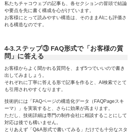
私たちチャコウェブの記事も、各セクションの冒頭で結論
や要点を先に書く構成を心がけています。
お客様にとって読みやすい構造は、そのままAIにも評価さ
れる構造なのです。
4-3.ステップ③ FAQ形式で「お客様の質
問」に答える
お客様からよく聞かれる質問を、まず5つでいいので書き
出してみましょう。
それぞれに丁寧に答える形で記事を作ると、AI検索でとて
も引用されやすくなります。
技術的には「FAQページの構造化データ（FAQPageスキ
ーマ）」を実装すると、さらに効果が高まります。
ただし、技術詳細は専門の制作会社に相談することにして
対応は後でも構いません。
とりあえず「Q&A形式で書いてみる」だけでも十分なスタ