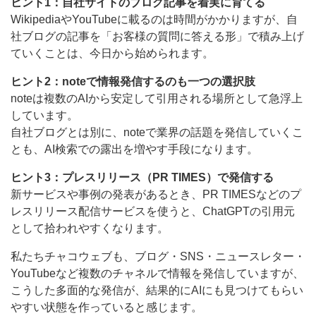
ヒント1：自社サイトのブログ記事を着実に育てる
WikipediaやYouTubeに載るのは時間がかかりますが、自
社ブログの記事を「お客様の質問に答える形」で積み上げ
ていくことは、今日から始められます。
ヒント2：noteで情報発信するのも一つの選択肢
noteは複数のAIから安定して引用される場所として急浮上
しています。
自社ブログとは別に、noteで業界の話題を発信していくこ
とも、AI検索での露出を増やす手段になります。
ヒント3：プレスリリース（PR TIMES）で発信する
新サービスや事例の発表があるとき、PR TIMESなどのプ
レスリリース配信サービスを使うと、ChatGPTの引用元
として拾われやすくなります。
私たちチャコウェブも、ブログ・SNS・ニュースレター・
YouTubeなど複数のチャネルで情報を発信していますが、
こうした多面的な発信が、結果的にAIにも見つけてもらい
やすい状態を作っていると感じます。