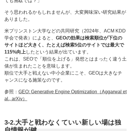
ても無駄では？」
そう思われるかもしれませんが、大変興味深い研究結果が
ありました。
米プリンストン大学などの共同研究（2024年、ACM KDD
学会で発表）によると、
GEOの効果は検索順位が下位の
サイトほど大きく、たとえば検索5位のサイトでは最大で
115%向上
したという結果が出ています。
これは、SEOで「順位を上げる」発想とはまったく違う土
俵が生まれたことを意味します。
順位で大手と戦えない中小企業にこそ、GEOは大きなチ
ャンスになる施策なのです。
参照：
GEO: Generative Engine Optimization（Aggarwal et
al., arXiv）
3-2.大手と戦わなくていい新しい場は独
自情報が鍵