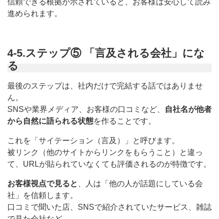
信頼できる根拠が示されていると、お客様は安心して読み
進められます。
4-5.ステップ⑤ 「言及される会社」にな
る
最後のステップは、社内だけで完結する話ではありませ
ん。
SNSや業界メディア、お客様の口コミなど、
自社名が他者
から自然に語られる状態
を作ることです。
これを「サイテーション（言及）」と呼びます。
被リンク（他のサイトからリンクをもらうこと）と違っ
て、URLが貼られていなくても評価されるのが特徴です。
お客様視点で見ると
、人は「他の人が話題にしている会
社」を信頼します。
口コミで聞いた店、SNSで紹介されていたサービス、雑誌
で見た会社など。