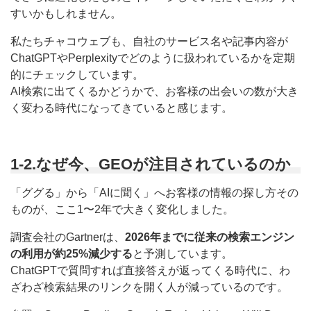
すいかもしれません。
私たちチャコウェブも、自社のサービス名や記事内容が
ChatGPTやPerplexityでどのように扱われているかを定期
的にチェックしています。
AI検索に出てくるかどうかで、お客様の出会いの数が大き
く変わる時代になってきていると感じます。
1-2.なぜ今、GEOが注目されているのか
「ググる」から「AIに聞く」へお客様の情報の探し方その
ものが、ここ1〜2年で大きく変化しました。
調査会社のGartnerは、
2026年までに従来の検索エンジン
の利用が約25%減少する
と予測しています。
ChatGPTで質問すれば直接答えが返ってくる時代に、わ
ざわざ検索結果のリンクを開く人が減っているのです。