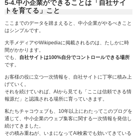
5-4.中小企業ができることは「自社サイ
トを育てる」こと
ここまでのデータを踏まえると、中小企業がやるべきこと
はシンプルです。
大手メディアやWikipediaに掲載されるのは、たしかに時
間がかかります。
でも、
自社サイトは100%自分でコントロールできる場所
です。
お客様の役に立つ一次情報を、自社サイトに丁寧に積み上
げていく。
それを続けていれば、AIから見ても「ここは信頼できる情
報源だ」と認識される場所に育っていきます。
私たちチャコウェブも、10年以上にわたってこのブログを
通じて、中小企業のウェブ集客に関する一次情報を発信し
続けてきました。
その積み重ねが、いまになってAI検索でも効いてきている