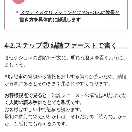
メタディスクリプションとは？SEOへの効果と
書き方を具体的に解説します
4-2.ステップ② 結論ファーストで書く
各セクションの冒頭1〜2文に、明確な答えを置くようにし
ましょう。
AIは記事の冒頭から情報を抽出する傾向が強いため、結論
が冒頭にあるとそのまま引用されやすくなります。
お客様視点で見ると
、結論ファーストの構造はAIだけでな
く
人間の読み手にもとても親切
です。
お客様は忙しい中で記事を読みます。
最初の数行で答えがわかれば、それだけで「読んでよかっ
た」と感じてもらえるのです。