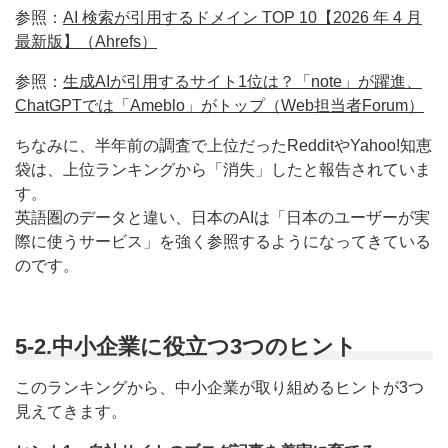
参照：
AI 検索が引用するドメイン TOP 10【2026 年 4 月
最新版】（Ahrefs）
参照：
生成AIが引用するサイト1位は？「note」が躍進、
ChatGPTでは「Ameblo」がトップ（Web担当者Forum）
ちなみに、半年前の調査で上位だったRedditやYahoo!知恵
袋は、上位ランキングから「消失」したと報告されていま
す。
英語圏のデータと違い、日本のAIは「日本のユーザーが実
際に使うサービス」を強く参照するようになってきている
のです。
5-2.中小企業に役立つ3つのヒント
このランキングから、中小企業が取り組めるヒントが3つ
見えてきます。