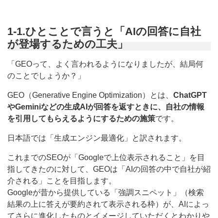
1-1.ひとことで言うと「AIの回答に自社
が登場するための工夫」
「GEOって、よく言われるようになりましたが、結局何
のことでしょうか？」
GEO（Generative Engine Optimization）とは、
ChatGPT
やGeminiなどの生成AIが回答を返すときに、自社の情報
を引用してもらえるようにするための施策
です。
日本語では「生成エンジン最適化」と訳されます。
これまでのSEOが「Googleで上位表示されること」を目
指してきたのに対して、GEOは「AIの回答の中で自社が紹
介される」ことを目指します。
Googleが昔から提供している「強調スニペット」（検索
結果の上に答えが要約されて表示される枠）が、AIによっ
てさらに進化したものとイメージしていただくとわかりや