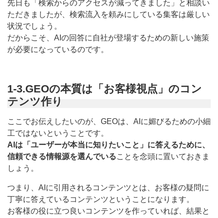
先日も「検索からのアクセスが減ってきました」と相談い
ただきましたが、検索流入を頼みにしている集客は厳しい
状況でしょう。
だからこそ、AIの回答に自社が登場するための新しい施策
が必要になっているのです。
1-3.GEOの本質は「お客様視点」のコン
テンツ作り
ここでお伝えしたいのが、GEOは、AIに媚びるための小細
工ではないということです。
AIは「ユーザーが本当に知りたいこと」に答えるために、
信頼できる情報源を選んでいる
ことを念頭に置いておきま
しょう。
つまり、AIに引用されるコンテンツとは、お客様の疑問に
丁寧に答えているコンテンツということになります。
お客様の役に立つ良いコンテンツを作っていれば、結果と