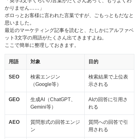
「英字3文字くらいの言葉がたくさんあって、もうよくわ
かりません……」
ポロっとお客様に言われた言葉ですが、ごもっともだなと
思いました。
最近のマーケティング記事を読むと、たしかにアルファベ
ット3文字の用語がたくさん出てきますよね。
ここで簡単に整理しておきます。
用語
対象
目的
SEO
検索エンジン
検索結果で上位表
（Google等）
示される
GEO
生成AI（ChatGPT、
AIの回答に引用さ
Gemini等）
れる
AEO
質問形式の回答エンジ
質問への回答で引
ン
用される