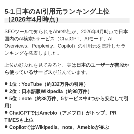
5-1.日本のAI引用元ランキング上位
（2026年4月時点）
SEOツールで知られるAhrefs社が、2026年4月時点で日本
国内のAI検索5サービス（ChatGPT、AIモード、AI
Overviews、Perplexity、Copilot）の引用元を集計したラ
ンキングを発表しました。
上位の顔ぶれを見てみると、実は
日本のユーザーが普段か
ら使っているサービス
が並んでいます。
1位：YouTube
（約332万件の引用）
2位：日本語版Wikipedia
（約98万件）
5位：note
（約38万件、5サービス中4つから安定して引
用）
ChatGPTでは
Ameblo（アメブロ）
がトップ、
PR
TIMES
も上位
Copilotでは
Wikipedia、note、Ameblo
が並ぶ