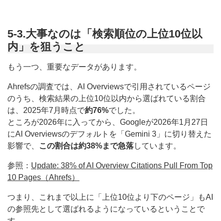
5-3.大事なのは「検索順位の上位10位以
内」を狙うこと
もう一つ、重要なデータがあります。
Ahrefsの調査では、AI Overviewsで引用されているページ
のうち、検索結果の上位10位以内から選ばれている割合
は、2025年7月時点で
約76%
でした。
ところが2026年に入ってから、Googleが2026年1月27日
にAI Overviewsのデフォルトを「Gemini 3」に切り替えた
影響で、
この割合は約38%まで急落
しています。
参照：
Update: 38% of AI Overview Citations Pull From Top
10 Pages（Ahrefs）
つまり、これまで以上に「上位10位より下のページ」もAI
の参照先として選ばれるようになっているということで
す。