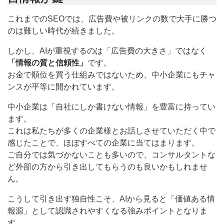
これまでのSEOでは、広告費や被リンクの数で大手に勝つ
のは難しい時代が続きました。
しかし、AIが重視するのは「広告費の大きさ」ではなく
「情報の質と信頼性」
です。
お金で順位を買う仕組みではないため、中小企業にもチャ
ンスが平等に開かれています。
中小企業は「自社にしか書けない情報」を豊富に持ってい
ます。
これは私たちが多くの企業様とお話しさせていただく中で
感じたことで、ほぼすべての企業に当てはまります。
ご自分では気づかないことも多いので、コンサルタントな
ど外部の方から引き出してもらうのも良いかもしれませ
ん。
こうして引き出す独自性こそ、AIから見ると「価値ある情
報源」として認識されやすくなる強みポイントとなりま
す。