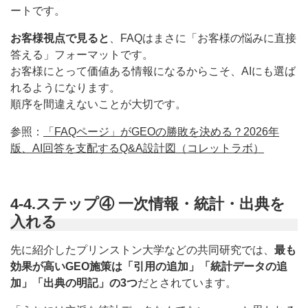
ートです。
お客様視点で見ると
、FAQはまさに「お客様の悩みに直接
答える」フォーマットです。
お客様にとって価値ある情報になるからこそ、AIにも選ば
れるようになります。
順序を間違えないことが大切です。
参照：
「FAQページ」がGEOの勝敗を決める？2026年
版、AI回答を支配するQ&A設計図（コレットラボ）
4-4.ステップ④ 一次情報・統計・出典を
入れる
先に紹介したプリンストン大学などの共同研究では、
最も
効果が高いGEO施策は「引用の追加」「統計データの追
加」「出典の明記」の3つ
だとされています。