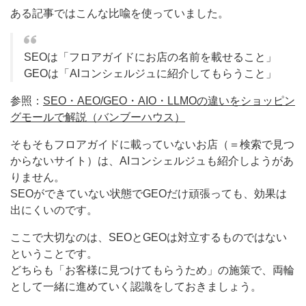
ある記事ではこんな比喩を使っていました。
SEOは「フロアガイドにお店の名前を載せること」
GEOは「AIコンシェルジュに紹介してもらうこと」
参照：
SEO・AEO/GEO・AIO・LLMOの違いをショッピン
グモールで解説（バンブーハウス）
そもそもフロアガイドに載っていないお店（＝検索で見つ
からないサイト）は、AIコンシェルジュも紹介しようがあ
りません。
SEOができていない状態でGEOだけ頑張っても、効果は
出にくいのです。
ここで大切なのは、SEOとGEOは対立するものではない
ということです。
どちらも「お客様に見つけてもらうため」の施策で、両輪
として一緒に進めていく認識をしておきましょう。