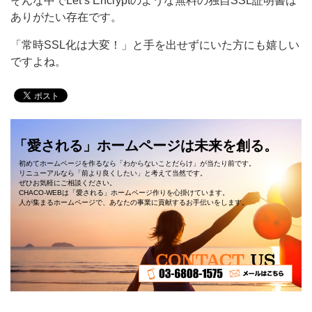
そんな中でLet’s Encryptのような無料の独自SSL証明書は
ありがたい存在です。
「常時SSL化は大変！」と手を出せずにいた方にも嬉しい
ですよね。
「愛される」ホームページは未来を創る。
初めてホームページを作るなら「わからないことだらけ」が当たり前です。
リニューアルなら「前より良くしたい」と考えて当然です。
ぜひお気軽にご相談ください。
CHACO-WEBは「愛される」ホームページ作りを心掛けています。
人が集まるホームページで、あなたの事業に貢献するお手伝いをします。