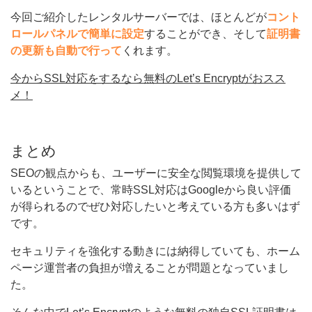
今回ご紹介したレンタルサーバーでは、ほとんどが
コント
ロールパネルで簡単に設定
することができ、そして
証明書
の更新も自動で行って
くれます。
今からSSL対応をするなら無料のLet’s Encryptがおスス
メ！
まとめ
SEOの観点からも、ユーザーに安全な閲覧環境を提供して
いるということで、常時SSL対応はGoogleから良い評価
が得られるのでぜひ対応したいと考えている方も多いはず
です。
セキュリティを強化する動きには納得していても、ホーム
ページ運営者の負担が増えることが問題となっていまし
た。