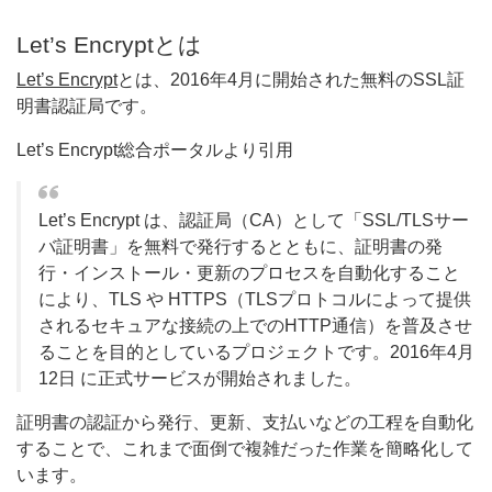
Let’s Encryptとは
Let’s Encrypt
とは、2016年4月に開始された無料のSSL証
明書認証局です。
Let’s Encrypt総合ポータルより引用
Let’s Encrypt は、認証局（CA）として「SSL/TLSサー
バ証明書」を無料で発行するとともに、証明書の発
行・インストール・更新のプロセスを自動化すること
により、TLS や HTTPS（TLSプロトコルによって提供
されるセキュアな接続の上でのHTTP通信）を普及させ
ることを目的としているプロジェクトです。2016年4月
12日 に正式サービスが開始されました。
証明書の認証から発行、更新、支払いなどの工程を自動化
することで、これまで面倒で複雑だった作業を簡略化して
います。