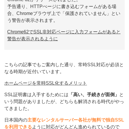
予告通り、HTTPぺージに書き込むフォームがある場
合、Chromeブラウザ上で「保護されていません」とい
う警告が表示されます。
Chrome62でSSL非対応ページに入力フォームがあると
警告が表示されるように
こちらの記事でもご案内した通り、常時SSL対応が必須と
なる時期が近付いています。
ホームページを常時SSL化するメリット
SSL証明書は入手するためには
「高い、手続きが面倒」
と
いう問題がありましたが、どちらも解消される時代がやっ
てきました。
日本国内の
主要なレンタルサーバー各社が無料で独自SSL
を利用できる
ように対応がどんどん進められているので