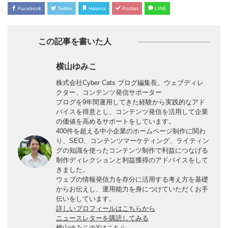
Facebook
Twitter
Hatena
Pocket
LINE
この記事を書いた人
横山ゆみこ
株式会社Cyber Cats ブログ編集長。ウェブディレ
クター、コンテンツ発信サポーター
ブログを9年間運用してきた経験から実践的なアド
バイスを得意とし、コンテンツ発信を活用して企業
の価値を高めるサポートをしています。
400件を超える中小企業のホームページ制作に関わ
り、SEO、コンテンツマーケティング、ライティン
グの知識を使ったコンテンツ制作で利益につなげる
制作ディレクションと利益獲得のアドバイスをして
きました。
ウェブの情報発信力を存分に活用する考え方を基礎
からお伝えし、運用能力を身につけていただくお手
伝いをしています。
詳しいプロフィールはこちらから
ニュースレターを購読してみる
横山ゆみこのXはこちら