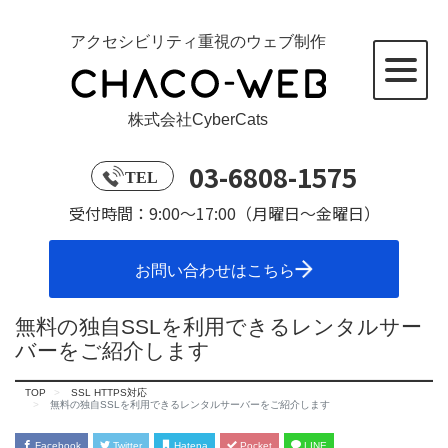
アクセシビリティ重視のウェブ制作
株式会社CyberCats
03-6808-1575
TEL
受付時間：9:00～17:00（月曜日～金曜日）
お問い合わせはこちら
無料の独自SSLを利用できるレンタルサー
バーをご紹介します
TOP
SSL HTTPS対応
無料の独自SSLを利用できるレンタルサーバーをご紹介します
Facebook
Twitter
Hatena
Pocket
LINE