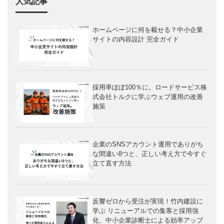
人気記事
ホームページに何を載せる？中小企業
サイトの内容設計 完全ガイド
採用率ほぼ100％に。ロードサービス株
式会社トルクに学ぶウェブ運用の改善
施策
企業のSNSアカウント運用でありがち
な間違い8つと、正しい考え方で今すぐ
立て直す方法
反響ゼロから受注が実現！竹内建設に
学ぶ リニューアルでの集客と採用強
化、中小企業診断士による効率アップ