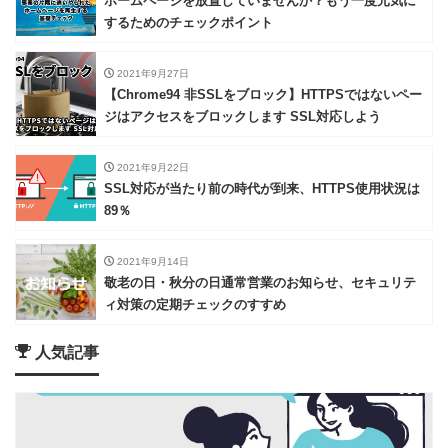
ホームページを放置していませんか？もう一度元気に
するためのチェックポイント
2021年9月27日
【Chrome94 非SSLをブロック】HTTPSではないペー
ジはアクセスをブロックします SSL対応しよう
2021年9月22日
SSL対応が当たり前の時代が到来、HTTPS使用状況は
89％
2021年9月14日
敬老の日・秋分の日通常営業のお知らせ、セキュリテ
ィ対策の定期チェックのすすめ
人気記事