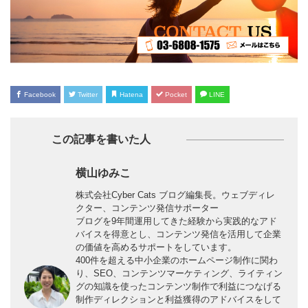
Facebook
Twitter
Hatena
Pocket
LINE
この記事を書いた人
横山ゆみこ
株式会社Cyber Cats ブログ編集長。ウェブディレ
クター、コンテンツ発信サポーター
ブログを9年間運用してきた経験から実践的なアド
バイスを得意とし、コンテンツ発信を活用して企業
の価値を高めるサポートをしています。
400件を超える中小企業のホームページ制作に関わ
り、SEO、コンテンツマーケティング、ライティン
グの知識を使ったコンテンツ制作で利益につなげる
制作ディレクションと利益獲得のアドバイスをして