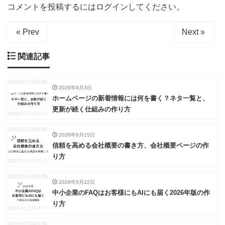
コメントを投稿するには
ログイン
してください。
« Prev
Next »
関連記事
2026年8月3日
ホームページの新着情報には何を書く？ネタ一覧と、
更新が続く仕組みの作り方
2026年6月15日
信頼を高める会社概要の書き方、会社概要ページの作
り方
2026年5月22日
中小企業のFAQはお客様にもAIにも届く2026年版の作
り方