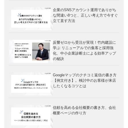
企業のSNSアカウント運用でありがち
な間違い8つと、正しい考え方で今すぐ
立て直す方法
反響ゼロから受注が実現！竹内建設に
学ぶ リニューアルでの集客と採用強
化、中小企業診断士による効率アップ
の秘訣
Googleマップのクチコミ返信の書き方
【例文付き】。検討中のお客様が来店
したくなるコツとは
信頼を高める会社概要の書き方、会社
概要ページの作り方