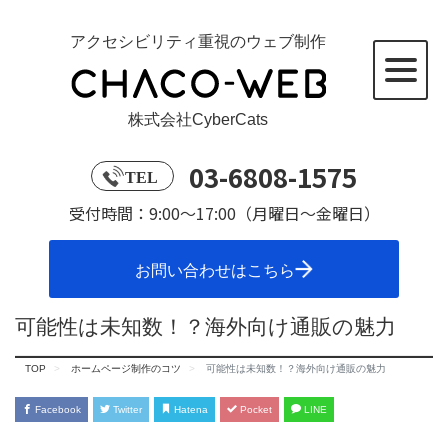
アクセシビリティ重視のウェブ制作
株式会社CyberCats
03-6808-1575
TEL
受付時間：9:00～17:00（月曜日～金曜日）
お問い合わせはこちら
可能性は未知数！？海外向け通販の魅力
TOP
ホームページ制作のコツ
可能性は未知数！？海外向け通販の魅力
Facebook
Twitter
Hatena
Pocket
LINE