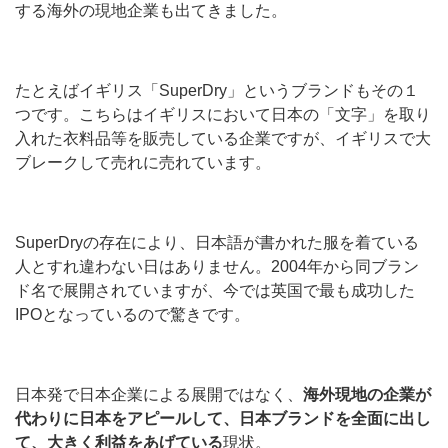
する海外の現地企業も出てきました。
たとえばイギリス「SuperDry」というブランドもその１
つです。こちらはイギリスにおいて日本の「文字」を取り
入れた衣料品等を販売している企業ですが、イギリスで大
ブレークして売れに売れています。
SuperDryの存在により、日本語が書かれた服を着ている
人とすれ違わない日はありません。2004年から同ブラン
ド名で展開されていますが、今では英国で最も成功した
IPOとなっているので驚きです。
日本発で日本企業による展開ではなく、
海外現地の企業が
代わりに日本をアピールして、日本ブランドを全面に出し
て、大きく利益をあげている
現状。