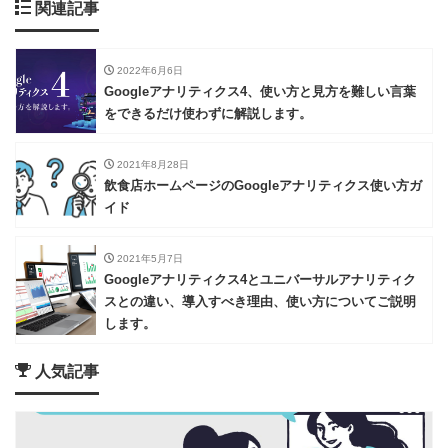
関連記事
2022年6月6日
Googleアナリティクス4、使い方と見方を難しい言葉
をできるだけ使わずに解説します。
2021年8月28日
飲食店ホームページのGoogleアナリティクス使い方ガ
イド
2021年5月7日
Googleアナリティクス4とユニバーサルアナリティク
スとの違い、導入すべき理由、使い方についてご説明
します。
人気記事