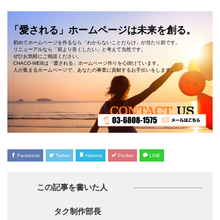
「愛される」ホームページは未来を創る。
初めてホームページを作るなら「わからないことだらけ」が当たり前です。
リニューアルなら「前より良くしたい」と考えて当然です。
ぜひお気軽にご相談ください。
CHACO-WEBは「愛される」ホームページ作りを心掛けています。
人が集まるホームページで、あなたの事業に貢献するお手伝いをします。
Facebook
Twitter
Hatena
Pocket
LINE
この記事を書いた人
タク制作部長