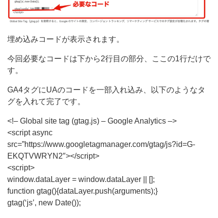
埋め込みコードが表示されます。
今回必要なコードは下から2行目の部分、ここの1行だけで
す。
GA4タグにUAのコードを一部入れ込み、以下のようなタ
グを入れて完了です。
<!– Global site tag (gtag.js) – Google Analytics –>
<script async
src=”https://www.googletagmanager.com/gtag/js?id=G-
EKQTVWRYN2″></script>
<script>
window.dataLayer = window.dataLayer || [];
function gtag(){dataLayer.push(arguments);}
gtag(‘js’, new Date());