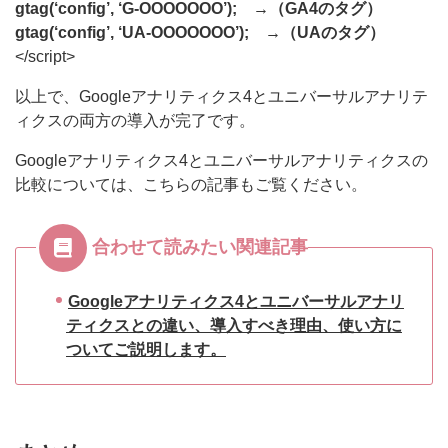
gtag(‘config’, ‘G-OOOOOOO’); →（GA4のタグ）
gtag(‘config’, ‘UA-OOOOOOO’); →（UAのタグ）
</script>
以上で、Googleアナリティクス4とユニバーサルアナリテ
ィクスの両方の導入が完了です。
Googleアナリティクス4とユニバーサルアナリティクスの
比較については、こちらの記事もご覧ください。
合わせて読みたい関連記事
Googleアナリティクス4とユニバーサルアナリ
ティクスとの違い、導入すべき理由、使い方に
ついてご説明します。