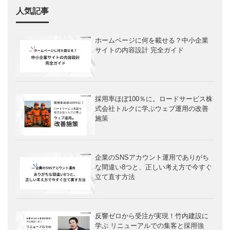
人気記事
ホームページに何を載せる？中小企業
サイトの内容設計 完全ガイド
採用率ほぼ100％に。ロードサービス株
式会社トルクに学ぶウェブ運用の改善
施策
企業のSNSアカウント運用でありがち
な間違い8つと、正しい考え方で今すぐ
立て直す方法
反響ゼロから受注が実現！竹内建設に
学ぶ リニューアルでの集客と採用強