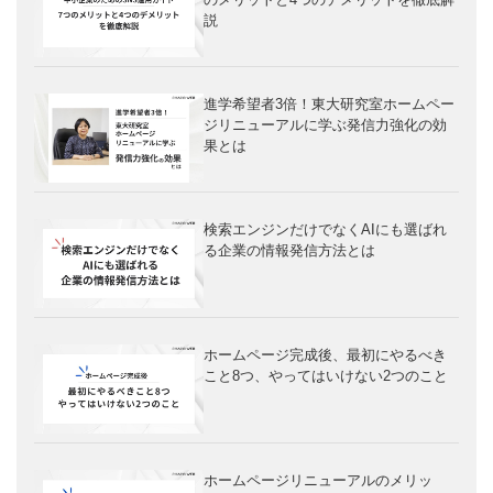
説
進学希望者3倍！東大研究室ホームペー
ジリニューアルに学ぶ発信力強化の効
果とは
検索エンジンだけでなくAIにも選ばれ
る企業の情報発信方法とは
ホームページ完成後、最初にやるべき
こと8つ、やってはいけない2つのこと
ホームページリニューアルのメリッ