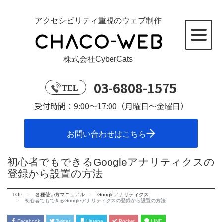
アクセシビリティ重視のウェブ制作
株式会社CyberCats
03-6808-1575
TEL
受付時間：9:00～17:00（月曜日～金曜日）
お問い合わせはこちら
初心者でもできるGoogleアナリティクスの
登録から設置の方法
TOP
各種使い方マニュアル
Googleアナリティクス
初心者でもできるGoogleアナリティクスの登録から設置の方法
Facebook
Twitter
Hatena
Pocket
LINE