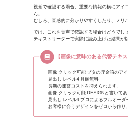
視覚で確認する場合、重要な情報の横にアイ
ん。
むしろ、直感的に分かりやすくしたり、メリ
では、これを音声で確認する場合はどうでし
テキストリーダーで実際に読み上げた結果が
【画像に意味のある代替テキス
画像 クリック可能 ブタの貯金箱のア
見出し レベル4 月額無料
長期の運営コストを抑えられます。
画像 クリック可能 DESIGNと書いて
見出し レベル4 プロによるフルオー
お客様に合うデザインをゼロから作り