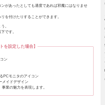
コンがあったとしても適度であれば邪魔にはなりませ
ハリを付けたりすることができます。
ょう。
以下です。
トを設定した場合】
イコン
あるPCモニタのアイコン
ダーメイドデザイン
、事業の魅力を表現します。