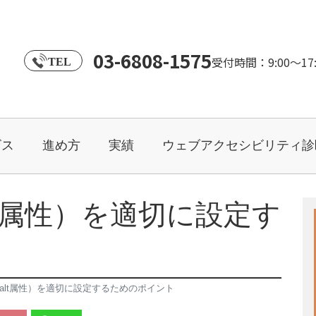
03-6808-1575
受付時間：9:00～1
TEL
ビス
進め方
実績
ウェブアクセシビリティ診
t属性）を適切に設定す
alt属性）を適切に設定するためのポイント