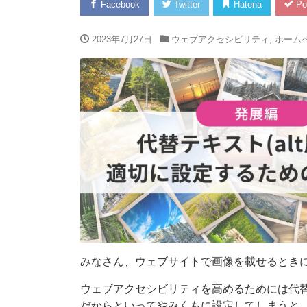
Facebook
Twitter
Hatena
Po
2023年7月27日
ウェブアクセシビリティ
,
ホーム
みなさん、ウェブサイトで画像を載せるとき
ウェブアクセシビリティを高めるためには代
だからといってやみくもに設定してしまうと