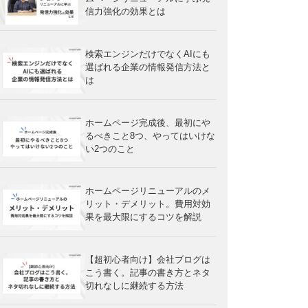
信力強化の効果とは
検索エンジンだけでなくAIにも
選ばれる企業の情報発信方法と
は
ホームページ完成後、最初にや
るべきこと8つ、やってはいけな
い2つのこと
ホームページリニューアルのメ
リット・デメリット。費用対効
果を最大限にするコツを解説
【超初心者向け】会社ブログは
こう書く。記事の書き方とネタ
切れなしに継続する方法