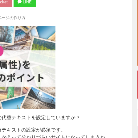
cket
LINE
ページの作り方
に代替テキストを設定していますか？
替テキストの設定が必須です。
、かえって分かりづらいサイトになってしまうか