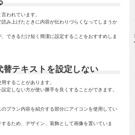
る
と言われています。
で読み上げたときに内容が伝わりづらくなってしまうか
が、できるだけ短く簡潔に設定することをおすすめしま
代替テキストを設定しない
使用することがあります。
を設定しない方が使い勝手を良くすることができます。
スのプラン内容を紹介する部分にアイコンを使用してい
りするため、デザイン、装飾として画像を置いていま