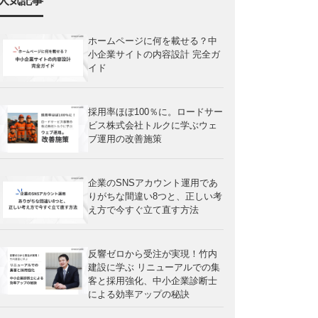
人気記事
ホームページに何を載せる？中
小企業サイトの内容設計 完全ガ
イド
採用率ほぼ100％に。ロードサー
ビス株式会社トルクに学ぶウェ
ブ運用の改善施策
企業のSNSアカウント運用であ
りがちな間違い8つと、正しい考
え方で今すぐ立て直す方法
反響ゼロから受注が実現！竹内
建設に学ぶ リニューアルでの集
客と採用強化、中小企業診断士
による効率アップの秘訣