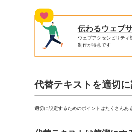
伝わるウェブ
ウェブアクセシビリティ
制作が得意です
代替テキストを適切に
適切に設定するためのポイントはたくさんあ