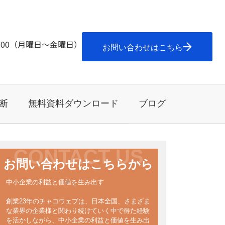
7:00（月曜日～金曜日）
お問い合わせはこちら
断
無料資料ダウンロード
ブログ
CONTACT US
お問い合わせはこちらから
中小企業の利益と価値を生み出す
創業23年のチャコウェブは、日本全国、さまざま
な業界の企業様と関わり続けていく中で得た経験
を活かしながら、中小企業の利益と価値を生み出