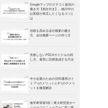
Googleマップのクチコミ返信の
書き方【例文付き】。検討中の
お客様が来店したくなるコツと
は
信頼を高める会社概要の書き
方、会社概要ページの作り方
失敗しないPDCAサイクルの回
し方。着実に目標達成する方法
中小企業のためのSNS運用ガイ
ド 7つのメリットと4つのデメリ
ットを徹底解説
進学希望者3倍！東大研究室ホー
ムページリニューアルに学ぶ発