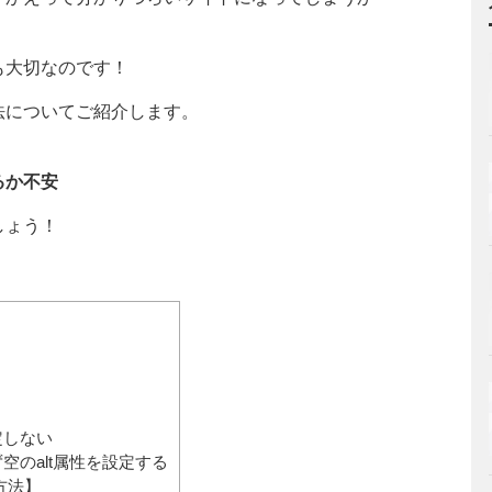
も大切なのです！
法についてご紹介します。
るか不安
しょう！
定しない
のalt属性を設定する
方法】