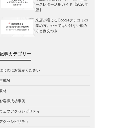
ースレター活用ガイド【2026年
版】
来店が増えるGoogleクチコミの
集め方。やってはいけない頼み
方と例文つき
記事カテゴリー
はじめにお読みください
生成AI
取材
お客様成功事例
ウェブアクセシビリティ
アクセシビリティ