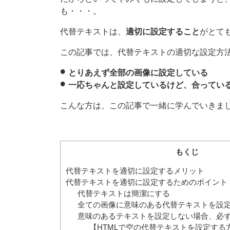
も・・・。
代替テキストは、
適切に設定すること
がとて
この記事では、代替テキストの適切な設定方
とりあえず全部の画像に設定している
一応ちゃんと設定しているけど、合ってい
こんな方は、この記事で一緒に学んでいきま
もくじ
代替テキストを適切に設定するメリット
代替テキストを適切に設定するためのポイント
代替テキストは簡潔にする
全ての画像に意味のある代替テキストを設
意味のあるテキストを設定しない場合、必ず空
【HTMLで空の代替テキストを設定する